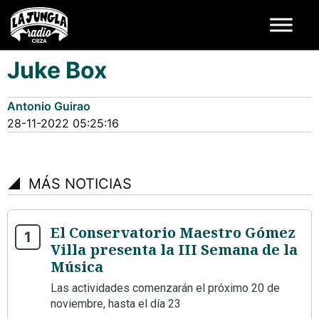
Juke Box
Antonio Guirao
28-11-2022 05:25:16
signal_cellular_4_bar
MÁS NOTICIAS
El Conservatorio Maestro Gómez
Villa presenta la III Semana de la
Música
Las actividades comenzarán el próximo 20 de
noviembre, hasta el día 23