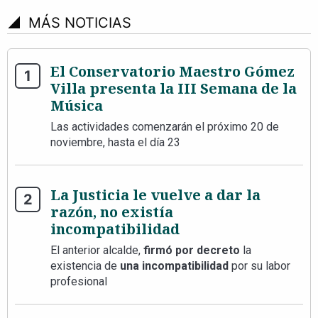
signal_cellular_4_bar
MÁS NOTICIAS
El Conservatorio Maestro Gómez
Villa presenta la III Semana de la
Música
Las actividades comenzarán el próximo 20 de
noviembre, hasta el día 23
La Justicia le vuelve a dar la
razón, no existía
incompatibilidad
El anterior alcalde,
firmó por decreto
la
existencia de
una incompatibilidad
por su labor
profesional