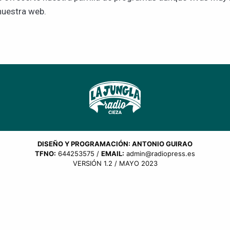
nuestra web.
DISEÑO Y PROGRAMACIÓN: ANTONIO GUIRAO
TFNO:
644253575 /
EMAIL:
admin@radiopress.es
VERSIÓN 1.2 / MAYO 2023