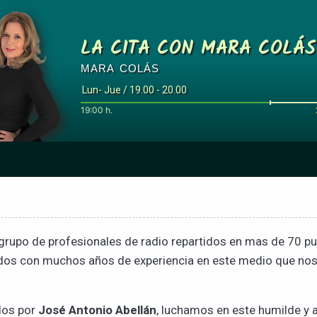
LA CITA CON MARA COLÁS
MARA COLÁS
Lun- Jue / 19.00 - 20.00
19:00 h.
rupo de profesionales de radio repartidos en mas de 70 pu
dos con muchos años de experiencia en este medio que nos
dos por
José Antonio Abellán
, luchamos en este humilde y a