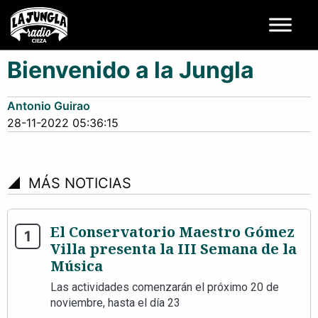
Bienvenido a la Jungla
Antonio Guirao
28-11-2022 05:36:15
signal_cellular_4_bar
MÁS NOTICIAS
El Conservatorio Maestro Gómez
Villa presenta la III Semana de la
Música
Las actividades comenzarán el próximo 20 de
noviembre, hasta el día 23