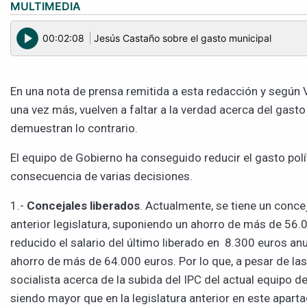
MULTIMEDIA
play_circle
00:02:08
Jesús Castaño sobre el gasto municipal
En una nota de prensa remitida a esta redacción y según V
una vez más, vuelven a faltar a la verdad acerca del gasto p
demuestran lo contrario.
El equipo de Gobierno ha conseguido reducir el gasto pol
consecuencia de varias decisiones.
1.-
Concejales liberados
. Actualmente, se tiene un conce
anterior legislatura, suponiendo un ahorro de más de 56.
reducido el salario del último liberado en 8.300 euros an
ahorro de más de 64.000 euros. Por lo que, a pesar de las
socialista acerca de la subida del IPC del actual equipo d
siendo mayor que en la legislatura anterior en este aparta