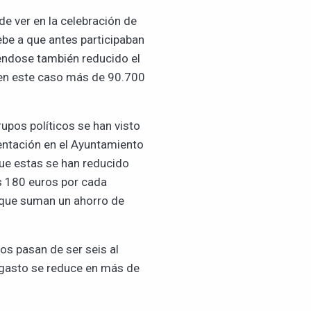
de ver en la celebración de
be a que antes participaban
iéndose también reducido el
n en este caso más de 90.700
rupos políticos se han visto
entación en el Ayuntamiento
ue estas se han reducido
s 180 euros por cada
, que suman un ahorro de
tos pasan de ser seis al
l gasto se reduce en más de