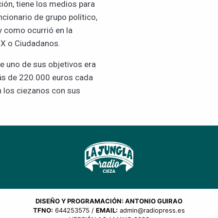
ción, tiene los medios para
cionario de grupo político,
y como ocurrió en la
VOX o Ciudadanos.
ue uno de sus objetivos era
más de 220.000 euros cada
n los ciezanos con sus
DISEÑO Y PROGRAMACIÓN: ANTONIO GUIRAO
TFNO:
644253575 /
EMAIL:
admin@radiopress.es