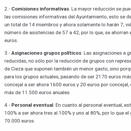
2.-
Comisiones informativas
. La mayor reducción se pue
las comisiones informativas del Ayuntamiento, esto se de
un total de 14 miembros y ahora solamente lo harán 7; v
número de asistencias de 57 a 42, por lo que, se ahorra
euros.
3.-
Asignaciones grupos políticos
. Las asignaciones a g
reducidas, no sólo por la reducción de grupos con repres
de Cieza que suponen también un menor gasto, sino porq
para los grupos actuales, pasando de ser 2170 euros má
concejal a ser ahora 1600 euros y 20 euros por concejal
más de 11.500 euros anuales.
4.-
Personal eventual
. En cuanto al personal eventual, es
100% a ser ahora tres al 100% y uno al 80%, por lo que e
70.000 euros.