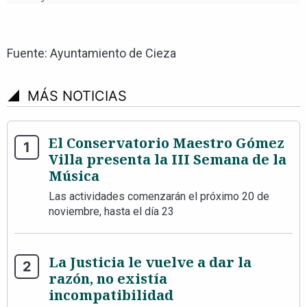
Fuente: Ayuntamiento de Cieza
signal_cellular_4_bar
MÁS NOTICIAS
El Conservatorio Maestro Gómez
Villa presenta la III Semana de la
Música
Las actividades comenzarán el próximo 20 de
noviembre, hasta el día 23
La Justicia le vuelve a dar la
razón, no existía
incompatibilidad