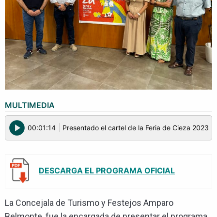
MULTIMEDIA
play_circle
00:01:14
Presentado el cartel de la Feria de Cieza 2023
DESCARGA EL PROGRAMA OFICIAL
La Concejala de Turismo y Festejos Amparo
Belmonte, fue la encargada de presentar el programa