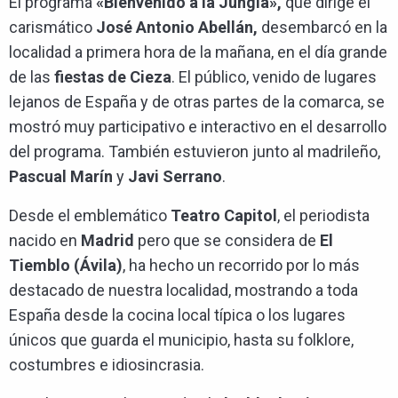
El programa
«Bienvenido a la Jungla»,
que dirige el
carismático
José Antonio Abellán,
desembarcó en la
localidad a primera hora de la mañana, en el día grande
de las
fiestas de Cieza
. El público, venido de lugares
lejanos de España y de otras partes de la comarca, se
mostró muy participativo e interactivo en el desarrollo
del programa. También estuvieron junto al madrileño,
Pascual Marín
y
Javi Serrano
.
Desde el emblemático
Teatro Capitol
, el periodista
nacido en
Madrid
pero que se considera de
El
Tiemblo (Ávila)
, ha hecho un recorrido por lo más
destacado de nuestra localidad, mostrando a toda
España desde la cocina local típica o los lugares
únicos que guarda el municipio, hasta su folklore,
costumbres e idiosincrasia.