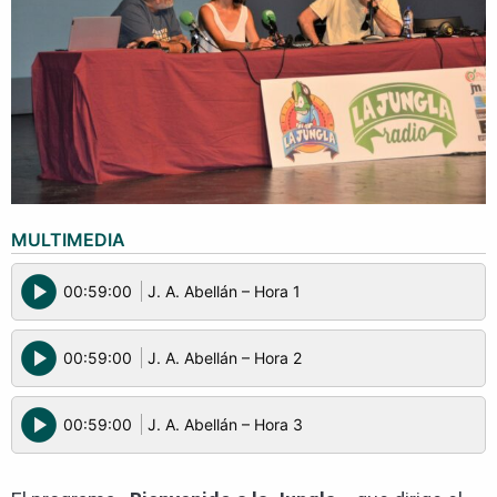
MULTIMEDIA
play_circle
00:59:00
J. A. Abellán – Hora 1
play_circle
00:59:00
J. A. Abellán – Hora 2
play_circle
00:59:00
J. A. Abellán – Hora 3