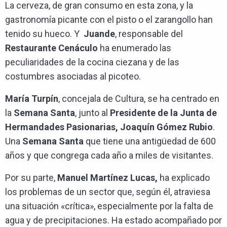
La cerveza, de gran consumo en esta zona, y la
gastronomía picante con el pisto o el zarangollo han
tenido su hueco. Y
Juande
, responsable del
Restaurante Cenáculo
ha enumerado las
peculiaridades de la cocina ciezana y de las
costumbres asociadas al picoteo.
María Turpín
, concejala de Cultura, se ha centrado en
la
Semana Santa
, junto al
Presidente de la Junta de
Hermandades Pasionarias, Joaquín Gómez Rubio
.
Una
Semana Santa
que tiene una antigüedad de 600
años y que congrega cada año a miles de visitantes.
Por su parte,
Manuel Martínez Lucas,
ha explicado
los problemas de un sector que, según él, atraviesa
una situación «crítica», especialmente por la falta de
agua y de precipitaciones. Ha estado acompañado por