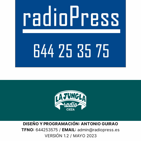
DISEÑO Y PROGRAMACIÓN: ANTONIO GUIRAO
TFNO:
644253575 /
EMAIL:
admin@radiopress.es
VERSIÓN 1.2 / MAYO 2023