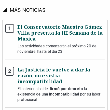
signal_cellular_4_bar
MÁS NOTICIAS
El Conservatorio Maestro Gómez
Villa presenta la III Semana de la
Música
Las actividades comenzarán el próximo 20 de
noviembre, hasta el día 23
La Justicia le vuelve a dar la
razón, no existía
incompatibilidad
El anterior alcalde,
firmó por decreto
la
existencia de
una incompatibilidad
por su labor
profesional