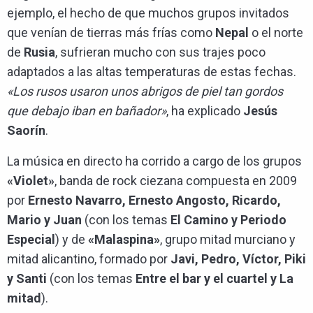
ejemplo, el hecho de que muchos grupos invitados
que venían de tierras más frías como
Nepal
o el norte
de
Rusia
, sufrieran mucho con sus trajes poco
adaptados a las altas temperaturas de estas fechas.
«Los rusos usaron unos abrigos de piel tan gordos
que debajo iban en bañador»
, ha explicado
Jesús
Saorín
.
La música en directo ha corrido a cargo de los grupos
«Violet»
, banda de rock ciezana compuesta en 2009
por
Ernesto Navarro, Ernesto Angosto, Ricardo,
Mario y Juan
(con los temas
El Camino y Periodo
Especial
) y de
«Malaspina»
, grupo mitad murciano y
mitad alicantino, formado por
Javi, Pedro, Víctor, Piki
y Santi
(con los temas
Entre el bar y el cuartel y La
mitad
).