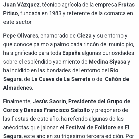
Juan Vázquez
, técnico agrícola de la empresa
Frutas
Pitiso
, fundada en 1983 y referente de la comarca en
este sector.
Pepe Olivares
, enamorado de
Cieza
y su entorno y
que conoce palmo a palmo cada rincón del municipio,
ha significado para toda
España
algunas curiosidades
sobre el espléndido yacimiento de
Medina Siyasa
y
ha incidido en las bondades del entorno del
Rio
Segura
, de
La Cueva de La Serreta
o del
Cañón de
Almadenes
.
Finalmente,
Jesús Saorin
,
Presidente del Grupo de
Coros y Danzas Francisco Salzillo
y pregonero de
las fiestas de este año, ha referido algunas de las
anécdotas que jalonan el
Festival de Folklore en El
Segura
, este año en su trigésimo tercera edición. Por