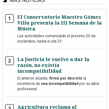
signal_cellular_4_bar
MÁS NOTICIAS
El Conservatorio Maestro Gómez
Villa presenta la III Semana de la
Música
Las actividades comenzarán el próximo 20 de
noviembre, hasta el día 23
La Justicia le vuelve a dar la
razón, no existía
incompatibilidad
El anterior alcalde,
firmó por decreto
la
existencia de
una incompatibilidad
por su labor
profesional
Agricultura reclama al