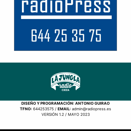
DISEÑO Y PROGRAMACIÓN: ANTONIO GUIRAO
TFNO:
644253575 /
EMAIL:
admin@radiopress.es
VERSIÓN 1.2 / MAYO 2023