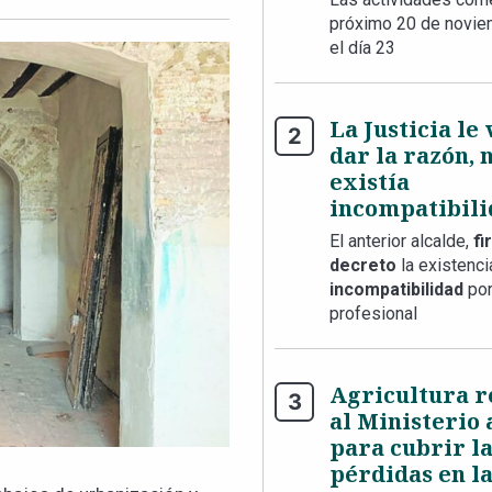
próximo 20 de novie
el día 23
La Justicia le
dar la razón, 
existía
incompatibili
El anterior alcalde,
fi
decreto
la existenc
incompatibilidad
por
profesional
Agricultura 
al Ministerio
para cubrir l
pérdidas en la