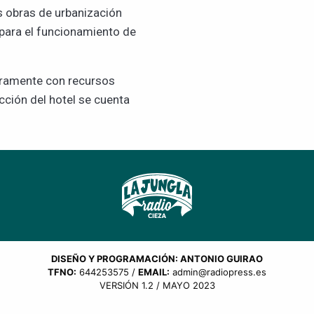
s obras de urbanización
 para el funcionamiento de
gramente con recursos
cción del hotel se cuenta
DISEÑO Y PROGRAMACIÓN: ANTONIO GUIRAO
TFNO:
644253575 /
EMAIL:
admin@radiopress.es
VERSIÓN 1.2 / MAYO 2023