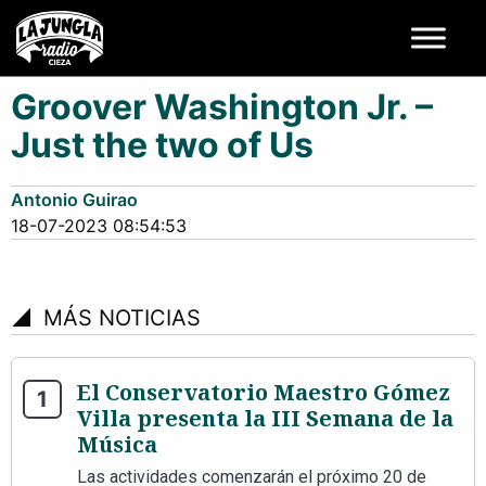
Groover Washington Jr. –
Just the two of Us
Antonio Guirao
18-07-2023 08:54:53
signal_cellular_4_bar
MÁS NOTICIAS
El Conservatorio Maestro Gómez
Villa presenta la III Semana de la
Música
Las actividades comenzarán el próximo 20 de