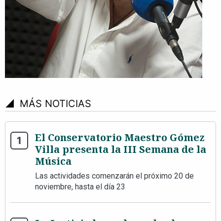
signal_cellular_4_bar
MÁS NOTICIAS
El Conservatorio Maestro Gómez
Villa presenta la III Semana de la
Música
Las actividades comenzarán el próximo 20 de
noviembre, hasta el día 23